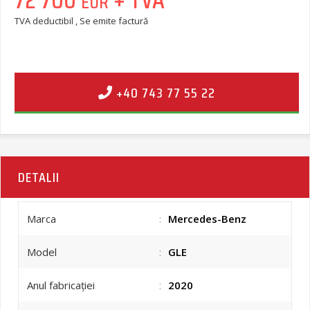
EUR
TVA deductibil , Se emite factură
+40 743 77 55 22
DETALII
Marca
:
Mercedes-Benz
Model
:
GLE
Anul fabricației
:
2020