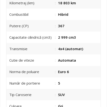
Kilometraj (km)
:
18 803 km
Combustibil
:
Hibrid
Putere (CP)
:
367
Capacitate cilindrică (cm3)
:
2 999 cm3
Transmisie
:
4x4 (automat)
Cutie de viteze
:
Automata
Norma de poluare
:
Euro 6
Număr de portiere
:
5
Tip Caroserie
:
SUV
Culoare
:
Gri