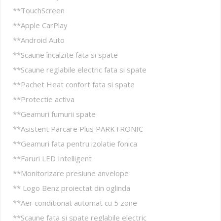
**TouchScreen
**Apple CarPlay
**Android Auto
**Scaune încalzite fata si spate
**Scaune reglabile electric fata si spate
**Pachet Heat confort fata si spate
**Protectie activa
**Geamuri fumurii spate
**Asistent Parcare Plus PARKTRONIC
**Geamuri fata pentru izolatie fonica
**Faruri LED Intelligent
**Monitorizare presiune anvelope
** Logo Benz proiectat din oglinda
**Aer conditionat automat cu 5 zone
**Scaune fata si spate reglabile electric