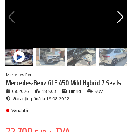
Mercedes-Benz
Mercedes-Benz GLE 450 Mild Hybrid 7 Seats
08.2026
18 803
Hibrid
SUV
Garanţie până la 19.08.2022
Vândută
72 700
+ TVA