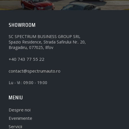
SHOWROOM
SC SPECTRUM BUSINESS GROUP SRL
Spazio Residence, Strada Safirului Nr.. 20,
Bragadiru, 077025, Ilfov
+40 743 77 55 22
contact@spectrumauto.ro
Lu - Vi : 09:00 - 19:00
MENIU
Despre noi
Evenimente
Servicii