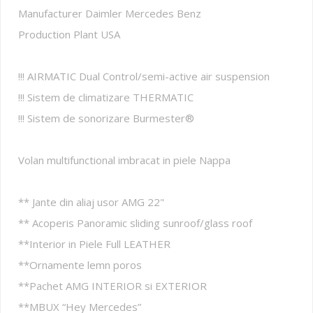
Manufacturer Daimler Mercedes Benz
Production Plant USA
!!! AIRMATIC Dual Control/semi-active air suspension
!!! Sistem de climatizare THERMATIC
!!! Sistem de sonorizare Burmester®
Volan multifunctional imbracat in piele Nappa
** Jante din aliaj usor AMG 22"
** Acoperis Panoramic sliding sunroof/glass roof
**Interior in Piele Full LEATHER
**Ornamente lemn poros
**Pachet AMG INTERIOR si EXTERIOR
**MBUX “Hey Mercedes”