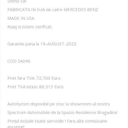
Demo car
FABRICATA IN SUA de catre MERCEDES BENZ
MADE IN USA
Rulaj si istoric verificat.
Garantie pana la 19-AUGUST-2022
COD SA046
Pret fara TVA: 72,700 Euro
Pret TVA inclus: 86,513 Euro
Autoturism disponibil pe stoc la showroom-ul nostru
Spectrum Automobile de la Spazio Residence Bragadiru!
Prețul include toate serviciile ! Fara alte comisioane
ascunse!