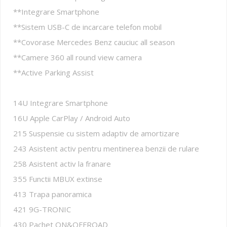
**Integrare Smartphone
**Sistem USB-C de incarcare telefon mobil
**Covorase Mercedes Benz cauciuc all season
**Camere 360 all round view camera
**Active Parking Assist
14U Integrare Smartphone
16U Apple CarPlay / Android Auto
215 Suspensie cu sistem adaptiv de amortizare
243 Asistent activ pentru mentinerea benzii de rulare
258 Asistent activ la franare
355 Functii MBUX extinse
413 Trapa panoramica
421 9G-TRONIC
430 Pachet ON&OFFROAD