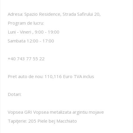
Adresa: Spazio Residence, Strada Safirului 20,
Program de lucru:
Luni - Vineri , 9:00 - 19:00
Sambata 12:00 - 17:00
+40 743 77 55 22
Pret auto de nou: 110,116 Euro TVA inclus
Dotari:
Vopsea GRI Vopsea metalizata argintiu mojave
Tapiţerie: 205 Piele bej Macchiato