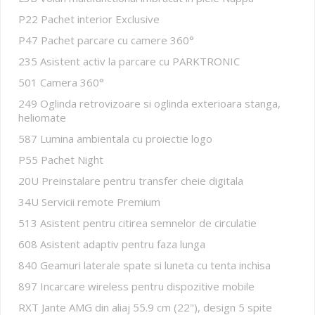
P22 Pachet interior Exclusive
P47 Pachet parcare cu camere 360°
235 Asistent activ la parcare cu PARKTRONIC
501 Camera 360°
249 Oglinda retrovizoare si oglinda exterioara stanga,
heliomate
587 Lumina ambientala cu proiectie logo
P55 Pachet Night
20U Preinstalare pentru transfer cheie digitala
34U Servicii remote Premium
513 Asistent pentru citirea semnelor de circulatie
608 Asistent adaptiv pentru faza lunga
840 Geamuri laterale spate si luneta cu tenta inchisa
897 Incarcare wireless pentru dispozitive mobile
RXT Jante AMG din aliaj 55.9 cm (22"), design 5 spite