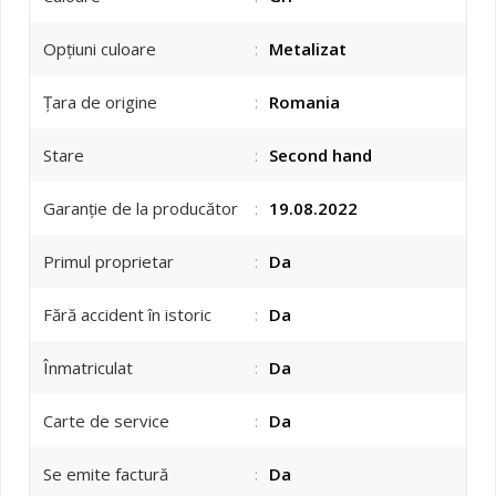
Opțiuni culoare
:
Metalizat
Țara de origine
:
Romania
Stare
:
Second hand
Garanție de la producător
:
19.08.2022
Primul proprietar
:
Da
Fără accident în istoric
:
Da
Înmatriculat
:
Da
Carte de service
:
Da
Se emite factură
:
Da