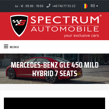
RO
Lu - Vi : 09:00 - 19:00
+40 743 77 55 22
MENIU
MERCEDES-BENZ GLE 450 MILD
HYBRID 7 SEATS