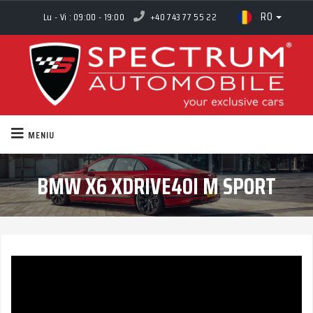
RO
Lu - Vi : 09:00 - 19:00
+40 743 77 55 22
MENIU
BMW X6 XDRIVE40I M SPORT