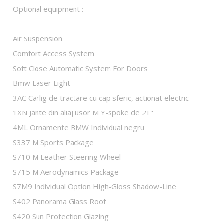
Optional equipment :
Air Suspension
Comfort Access System
Soft Close Automatic System For Doors
Bmw Laser Light
3AC Carlig de tractare cu cap sferic, actionat electric
1XN Jante din aliaj usor M Y-spoke de 21"
4ML Ornamente BMW Individual negru
S337 M Sports Package
S710 M Leather Steering Wheel
S715 M Aerodynamics Package
S7M9 Individual Option High-Gloss Shadow-Line
S402 Panorama Glass Roof
S420 Sun Protection Glazing