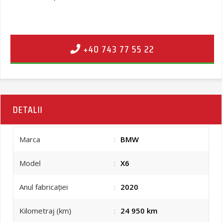
+40 743 77 55 22
DETALII
Marca
:
BMW
Model
:
X6
Anul fabricației
:
2020
Kilometraj (km)
:
24 950 km