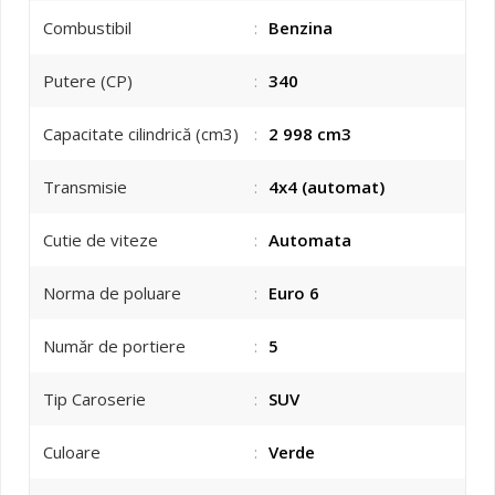
Combustibil
:
Benzina
Putere (CP)
:
340
Capacitate cilindrică (cm3)
:
2 998 cm3
Transmisie
:
4x4 (automat)
Cutie de viteze
:
Automata
Norma de poluare
:
Euro 6
Număr de portiere
:
5
Tip Caroserie
:
SUV
Culoare
:
Verde