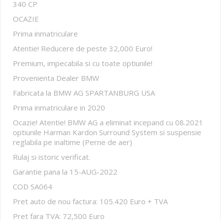
340 CP
OCAZIE
Prima inmatriculare
Atentie! Reducere de peste 32,000 Euro!
Premium, impecabila si cu toate optiunile!
Provenienta Dealer BMW
Fabricata la BMW AG SPARTANBURG USA
Prima inmatriculare in 2020
Ocazie! Atentie! BMW AG a eliminat incepand cu 08.2021
optiunile Harman Kardon Surround System si suspensie
reglabila pe inaltime (Perne de aer)
Rulaj si istoric verificat.
Garantie pana la 15-AUG-2022
COD SA064
Pret auto de nou factura: 105.420 Euro + TVA
Pret fara TVA: 72,500 Euro