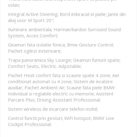
volan;
Integral Active Steering; Bord imbracat in piele; Jante din
aliaj usor M Sport 20";
Iluminare ambientala; Harman/kardon Surround Sound
System, Acces Comfort;
Geamuri fata izolatie fonica; Bmw Gesture Control;
Pachet oglinzi exterioare;
Trapa panoramica Sky Lounge; Geamuri fumurii spate;
Comfort Seats, Electric. Adjustable;
Pachet Heat confort fata si scaune spate 4 zone; Aer
conditionat automat cu 4 zone; Sistem de incalzire
auxiliar; Pachet Ambient Air; Scaune fata piele BMW
Individual si reglabile electric cu memorie; Asistent
Parcare Plus; Driving Assistant Professional;
Sistem wireless de incarcare telefon mobil;
Control functii prin gesturi; WiFi hotspot; BMW Live
Cockpit Professional.