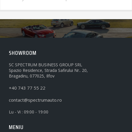
SHOWROOM
SC SPECTRUM BUSINESS GROUP SRL
Spazio Residence, Strada Safirului Nr.. 20,
Bragadiru, 077025, Ilfov
+40 743 77 55 22
contact@spectrumauto.ro
Lu - Vi : 09:00 - 19:00
MENIU