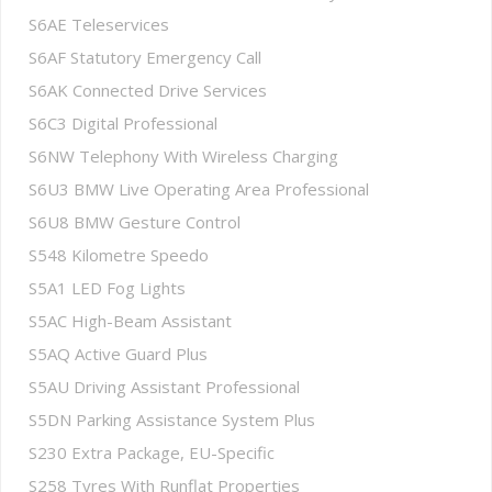
S6AE Teleservices
S6AF Statutory Emergency Call
S6AK Connected Drive Services
S6C3 Digital Professional
S6NW Telephony With Wireless Charging
S6U3 BMW Live Operating Area Professional
S6U8 BMW Gesture Control
S548 Kilometre Speedo
S5A1 LED Fog Lights
S5AC High-Beam Assistant
S5AQ Active Guard Plus
S5AU Driving Assistant Professional
S5DN Parking Assistance System Plus
S230 Extra Package, EU-Specific
S258 Tyres With Runflat Properties