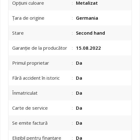
Opțiuni culoare
:
Metalizat
Țara de origine
:
Germania
Stare
:
Second hand
Garanție de la producător
:
15.08.2022
Primul proprietar
:
Da
Fără accident în istoric
:
Da
Înmatriculat
:
Da
Carte de service
:
Da
Se emite factură
:
Da
Eligibil pentru finanțare
:
Da