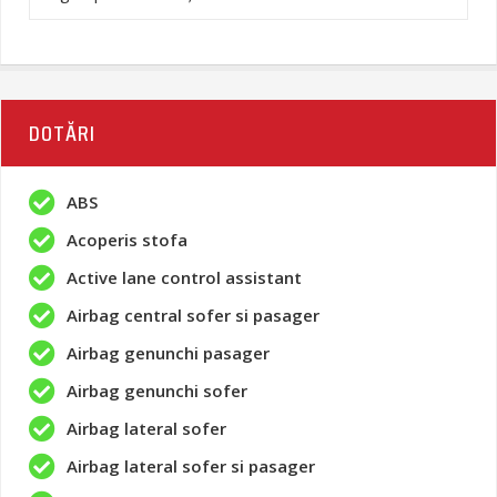
DOTĂRI
ABS
Acoperis stofa
Active lane control assistant
Airbag central sofer si pasager
Airbag genunchi pasager
Airbag genunchi sofer
Airbag lateral sofer
Airbag lateral sofer si pasager