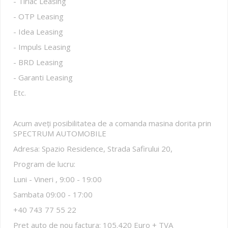
- Tiriac Leasing
- OTP Leasing
- Idea Leasing
- Impuls Leasing
- BRD Leasing
- Garanti Leasing
Etc.
Acum aveți posibilitatea de a comanda masina dorita prin
SPECTRUM AUTOMOBILE
Adresa: Spazio Residence, Strada Safirului 20,
Program de lucru:
Luni - Vineri , 9:00 - 19:00
Sambata 09:00 - 17:00
+40 743 77 55 22
Pret auto de nou factura: 105.420 Euro + TVA