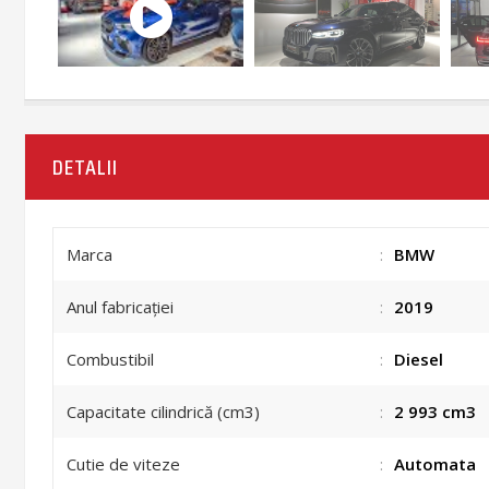
DETALII
Marca
:
BMW
Anul fabricației
:
2019
Combustibil
:
Diesel
Capacitate cilindrică (cm3)
:
2 993 cm3
Cutie de viteze
:
Automata