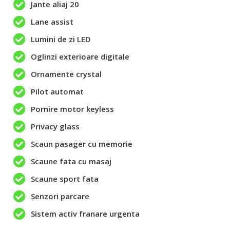
Jante aliaj 20
Lane assist
Lumini de zi LED
Oglinzi exterioare digitale
Ornamente crystal
Pilot automat
Pornire motor keyless
Privacy glass
Scaun pasager cu memorie
Scaune fata cu masaj
Scaune sport fata
Senzori parcare
Sistem activ franare urgenta