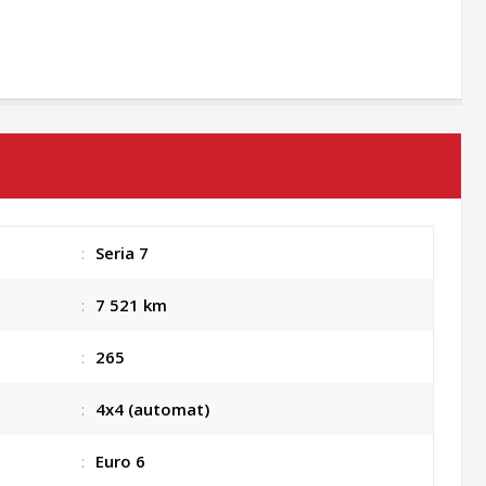
:
Seria 7
:
7 521 km
:
265
:
4x4 (automat)
:
Euro 6