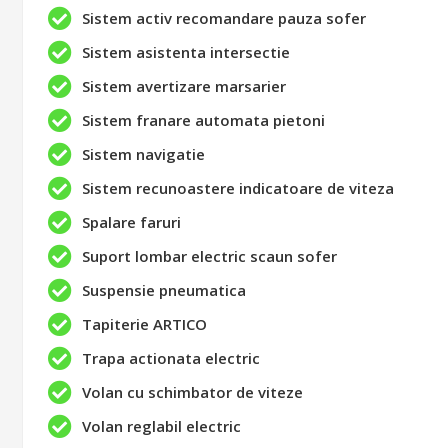
Sistem activ recomandare pauza sofer
Sistem asistenta intersectie
Sistem avertizare marsarier
Sistem franare automata pietoni
Sistem navigatie
Sistem recunoastere indicatoare de viteza
Spalare faruri
Suport lombar electric scaun sofer
Suspensie pneumatica
Tapiterie ARTICO
Trapa actionata electric
Volan cu schimbator de viteze
Volan reglabil electric