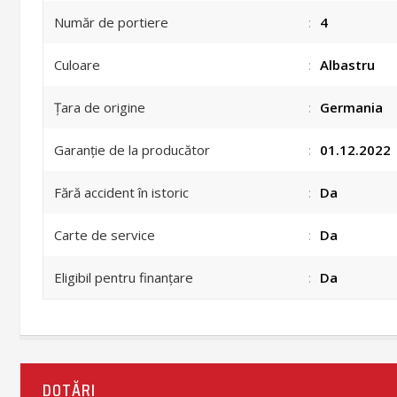
Număr de portiere
:
4
Culoare
:
Albastru
Țara de origine
:
Germania
Garanție de la producător
:
01.12.2022
Fără accident în istoric
:
Da
Carte de service
:
Da
Eligibil pentru finanțare
:
Da
DOTĂRI