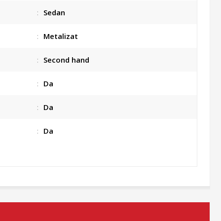
:
Sedan
:
Metalizat
:
Second hand
:
Da
:
Da
:
Da