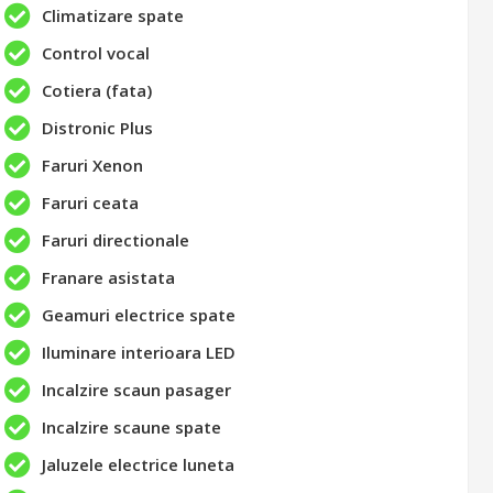
Climatizare spate
Control vocal
Cotiera (fata)
Distronic Plus
Faruri Xenon
Faruri ceata
Faruri directionale
Franare asistata
Geamuri electrice spate
Iluminare interioara LED
Incalzire scaun pasager
Incalzire scaune spate
Jaluzele electrice luneta