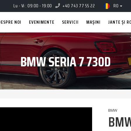
Lu - Vi : 09:00 - 19:00
+40 743 77 55 22
RO
DESPRE NOI
EVENIMENTE
SERVICII
MAȘINI
JANTE ȘI R
BMW SERIA 7 730D
BMW
BMW 