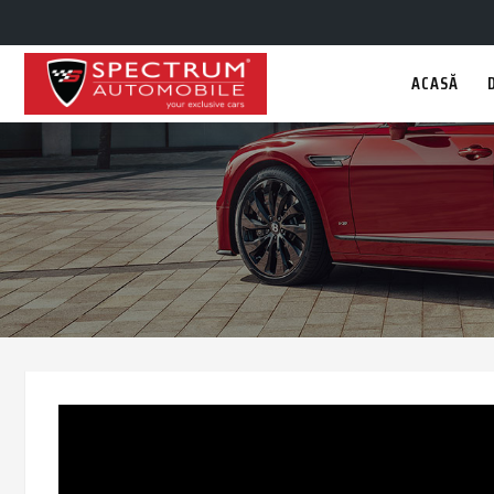
ACASĂ