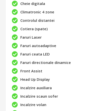
Cheie digitala
Climatronic 4 zone
Controlul distantei
Cotiera (spate)
Faruri Laser
Faruri autoadaptive
Faruri ceata LED
Faruri directionale dinamice
Front Assist
Head Up Display
Incalzire auxiliara
Incalzire scaun sofer
Incalzire volan