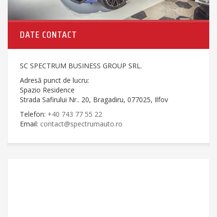
DATE CONTACT
SC SPECTRUM BUSINESS GROUP SRL.
Adresă punct de lucru:
Spazio Residence
Strada Safirului Nr.. 20, Bragadiru, 077025, Ilfov
Telefon:
+40 743 77 55 22
Email:
contact@spectrumauto.ro