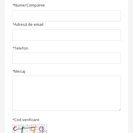
*
Nume/Companie
*
Adresă de email
*
Telefon
*
Mesaj
*
Cod verificare