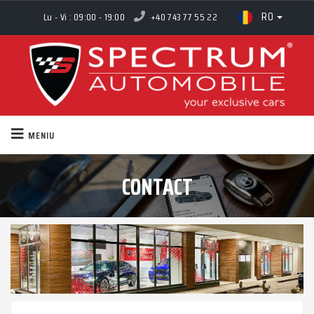
RO
Lu - Vi : 09:00 - 19:00
+40 743 77 55 22
MENIU
CONTACT