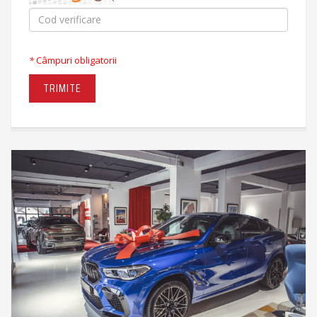
*
Câmpuri obligatorii
TRIMITE