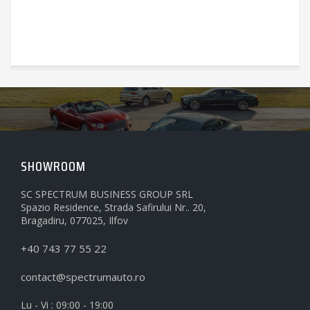
SHOWROOM
SC SPECTRUM BUSINESS GROUP SRL
Spazio Residence, Strada Safirului Nr.. 20,
Bragadiru, 077025, Ilfov
+40 743 77 55 22
contact@spectrumauto.ro
Lu - Vi : 09:00 - 19:00